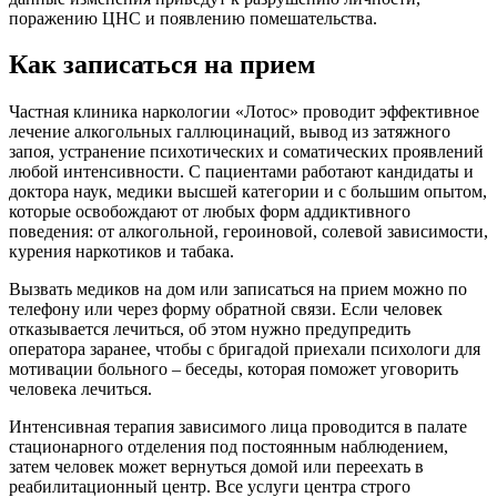
поражению ЦНС и появлению помешательства.
Как записаться на прием
Частная клиника наркологии «Лотос» проводит эффективное
лечение алкогольных галлюцинаций, вывод из затяжного
запоя, устранение психотических и соматических проявлений
любой интенсивности. С пациентами работают кандидаты и
доктора наук, медики высшей категории и с большим опытом,
которые освобождают от любых форм аддиктивного
поведения: от алкогольной, героиновой, солевой зависимости,
курения наркотиков и табака.
Вызвать медиков на дом или записаться на прием можно по
телефону или через форму обратной связи. Если человек
отказывается лечиться, об этом нужно предупредить
оператора заранее, чтобы с бригадой приехали психологи для
мотивации больного – беседы, которая поможет уговорить
человека лечиться.
Интенсивная терапия зависимого лица проводится в палате
стационарного отделения под постоянным наблюдением,
затем человек может вернуться домой или переехать в
реабилитационный центр. Все услуги центра строго