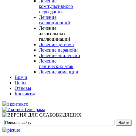
Лечение
компульсивного
переедания
Лечение
галлюцинаций
Лечение
алкогольных
галлюцинаций
Лечение аутизма
Лечение паранойи
Лечение эпилепсии
Лечение
панических атак
Лечение деменции
Врачи
Цены
Отзывы
Контакты