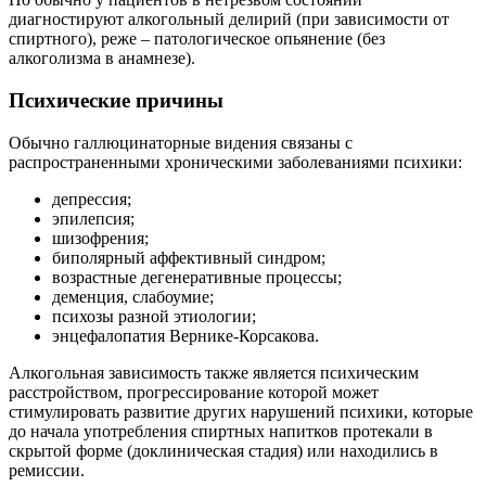
диагностируют алкогольный делирий (при зависимости от
спиртного), реже – патологическое опьянение (без
алкоголизма в анамнезе).
Психические причины
Обычно галлюцинаторные видения связаны с
распространенными хроническими заболеваниями психики:
депрессия;
эпилепсия;
шизофрения;
биполярный аффективный синдром;
возрастные дегенеративные процессы;
деменция, слабоумие;
психозы разной этиологии;
энцефалопатия Вернике-Корсакова.
Алкогольная зависимость также является психическим
расстройством, прогрессирование которой может
стимулировать развитие других нарушений психики, которые
до начала употребления спиртных напитков протекали в
скрытой форме (доклиническая стадия) или находились в
ремиссии.