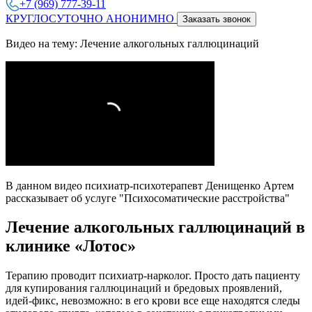
+7 (969) 777-39-11
КРУГЛОСУТОЧНО АНОНИМНО
Заказать звонок
Видео на тему: Лечение алкогольных галлюцинаций
В данном видео психиатр-психотерапевт Денищенко Артем
рассказывает об услуге "Психосоматические расстройства"
Лечение алкогольных галлюцинаций в
клинике «Лотос»
Терапию проводит психиатр-нарколог. Просто дать пациенту
для купирования галлюцинаций и бредовых проявлений,
идей-фикс, невозможно: в его крови все еще находятся следы