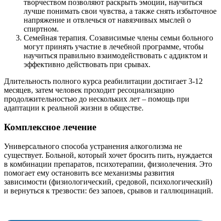
творчеством позволяют раскрыть эмоции, научиться
лучше понимать свои чувства, а также снять избыточное
напряжение и отвлечься от навязчивых мыслей о
спиртном.
Семейная терапия. Созависимые члены семьи больного
могут принять участие в лечебной программе, чтобы
научиться правильно взаимодействовать с аддиктом и
эффективно действовать при срывах.
Длительность полного курса реабилитации достигает 3-12
месяцев, затем человек проходит ресоциализацию
продолжительностью до нескольких лет – помощь при
адаптации к реальной жизни в обществе.
Комплексное лечение
Универсального способа устранения алкоголизма не
существует. Больной, который хочет бросить пить, нуждается
в комбинации препаратов, психотерапии, физиолечения. Это
помогает ему остановить все механизмы развития
зависимости (физиологический, средовой, психологический)
и вернуться к трезвости: без запоев, срывов и галлюцинаций.