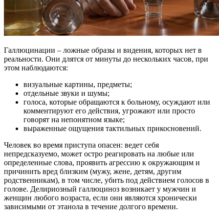
Галлюцинации – ложные образы и видения, которых нет в
реальности. Они длятся от минуты до нескольких часов, при
этом наблюдаются:
визуальные картины, предметы;
отдельные звуки и шумы;
голоса, которые обращаются к больному, осуждают или
комментируют его действия, угрожают или просто
говорят на непонятном языке;
выраженные ощущения тактильных прикосновений.
Человек во время приступа опасен: ведет себя
непредсказуемо, может остро реагировать на любые или
определенные слова, проявить агрессию к окружающим и
причинить вред близким (мужу, жене, детям, другим
родственникам), в том числе, убить под действием голосов в
голове. Делириозный галлюциноз возникает у мужчин и
женщин любого возраста, если они являются хронически
зависимыми от этанола в течение долгого времени.