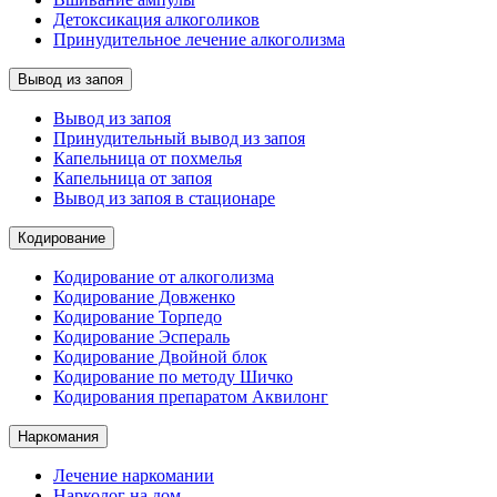
Детоксикация алкоголиков
Принудительное лечение алкоголизма
Вывод из запоя
Вывод из запоя
Принудительный вывод из запоя
Капельница от похмелья
Капельница от запоя
Вывод из запоя в стационаре
Кодирование
Кодирование от алкоголизма
Кодирование Довженко
Кодирование Торпедо
Кодирование Эспераль
Кодирование Двойной блок
Кодирование по методу Шичко
Кодирования препаратом Аквилонг
Наркомания
Лечение наркомании
Нарколог на дом