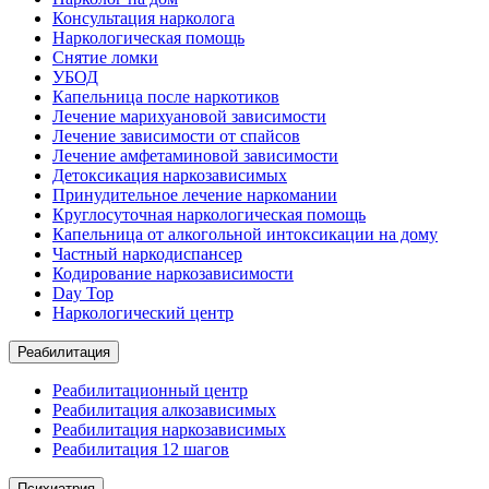
Консультация нарколога
Наркологическая помощь
Снятие ломки
УБОД
Капельница после наркотиков
Лечение марихуановой зависимости
Лечение зависимости от спайсов
Лечение амфетаминовой зависимости
Детоксикация наркозависимых
Принудительное лечение наркомании
Круглосуточная наркологическая помощь
Капельница от алкогольной интоксикации на дому
Частный наркодиспансер
Кодирование наркозависимости
Day Top
Наркологический центр
Реабилитация
Реабилитационный центр
Реабилитация алкозависимых
Реабилитация наркозависимых
Реабилитация 12 шагов
Психиатрия