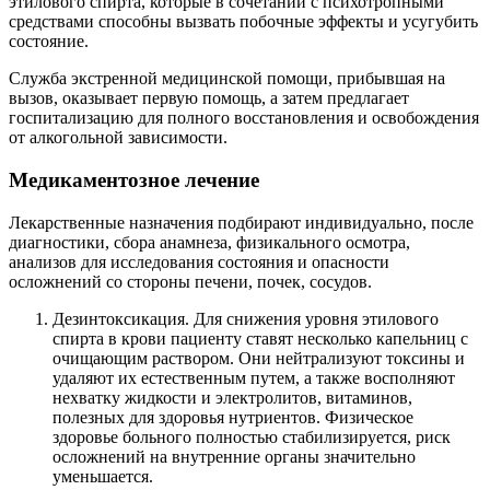
этилового спирта, которые в сочетании с психотропными
средствами способны вызвать побочные эффекты и усугубить
состояние.
Служба экстренной медицинской помощи, прибывшая на
вызов, оказывает первую помощь, а затем предлагает
госпитализацию для полного восстановления и освобождения
от алкогольной зависимости.
Медикаментозное лечение
Лекарственные назначения подбирают индивидуально, после
диагностики, сбора анамнеза, физикального осмотра,
анализов для исследования состояния и опасности
осложнений со стороны печени, почек, сосудов.
Дезинтоксикация. Для снижения уровня этилового
спирта в крови пациенту ставят несколько капельниц с
очищающим раствором. Они нейтрализуют токсины и
удаляют их естественным путем, а также восполняют
нехватку жидкости и электролитов, витаминов,
полезных для здоровья нутриентов. Физическое
здоровье больного полностью стабилизируется, риск
осложнений на внутренние органы значительно
уменьшается.