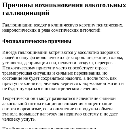
Причины возникновения алкогольных
галлюцинаций
Галлюцинации входят в клиническую картину психических,
неврологических и ряда соматических патологий.
Физиологические причины
Иногда галлюцинации встречаются у абсолютно здоровых
людей в силу физиологических факторов: инфекции, голода,
усталости, депривации сна, нехватки воздуха, перегрева.
Психотическому приступу часто способствует стресс,
травмирующая ситуация и сильные переживания, но
состояние не будет сохраняться надолго, а после того, как
приступ закончится, человек вернется к нормальной жизни и
не будет нуждаться в психиатрическом лечении.
Теоретически они могут развиваться вследствие сильной
алкогольной интоксикации до снижения концентрации
спирта в организме, если опьянение и продукты обмена
этанола повышает нагрузку на нервную систему и не дает
человеку уснуть.
Но обычно у пациентов в нетрезвом состоянии