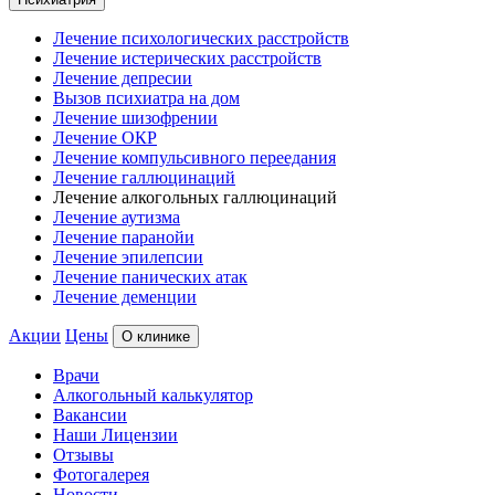
Лечение психологических расстройств
Лечение истерических расстройств
Лечение депресии
Вызов психиатра на дом
Лечение шизофрении
Лечение ОКР
Лечение компульсивного переедания
Лечение галлюцинаций
Лечение алкогольных галлюцинаций
Лечение аутизма
Лечение паранойи
Лечение эпилепсии
Лечение панических атак
Лечение деменции
Акции
Цены
О клинике
Врачи
Алкогольный калькулятор
Вакансии
Наши Лицензии
Отзывы
Фотогалерея
Новости