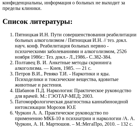
конфиденциальны, информация о больных не выходит за
пределы клиники.
Список литературы:
Пятницкая И.Н. Пути совершенствования реабилитации
больных алкоголизмом / Пятницкая И.Н. // тез. докл.
науч. конф. Реабилитация больных нервно -
психическими заболеваниями и алкоголизмом, 2526
ноября 1986г.: Тез. докл.- Л.,1986.- С.382-384.
Полтавец В. И. Анкетные методы скрининга
алкоголизма. — Киев, 1985. — 21 с.
Петров В.И., Ревяко Т.И. - Наркотики и яды.
Психоделики и токсические вещества, ядовитые
животные и растения.
Шабанов П.Д. Наркология: Практическое руководство
для врачей. М.: ГЭОТАР-МЕД; 2003.
Патоморфологическая диагностика каннабиноидной
интоксикации Морозов Ю.Е
Чуркин А. А. Практическое руководство по
применению МКБ-10 в психиатрии и наркологии /А. А.
Чуркин, А. Н. Мартюшов. – М.:МегаПро, 2010. – 132 с.