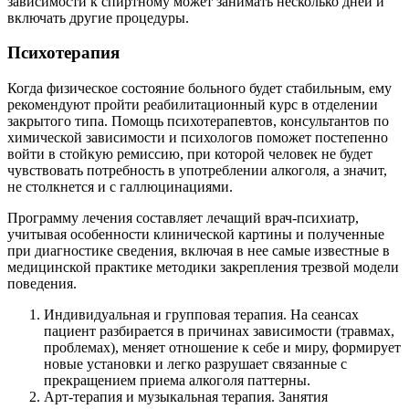
зависимости к спиртному может занимать несколько дней и
включать другие процедуры.
Психотерапия
Когда физическое состояние больного будет стабильным, ему
рекомендуют пройти реабилитационный курс в отделении
закрытого типа. Помощь психотерапевтов, консультантов по
химической зависимости и психологов поможет постепенно
войти в стойкую ремиссию, при которой человек не будет
чувствовать потребность в употреблении алкоголя, а значит,
не столкнется и с галлюцинациями.
Программу лечения составляет лечащий врач-психиатр,
учитывая особенности клинической картины и полученные
при диагностике сведения, включая в нее самые известные в
медицинской практике методики закрепления трезвой модели
поведения.
Индивидуальная и групповая терапия. На сеансах
пациент разбирается в причинах зависимости (травмах,
проблемах), меняет отношение к себе и миру, формирует
новые установки и легко разрушает связанные с
прекращением приема алкоголя паттерны.
Арт-терапия и музыкальная терапия. Занятия