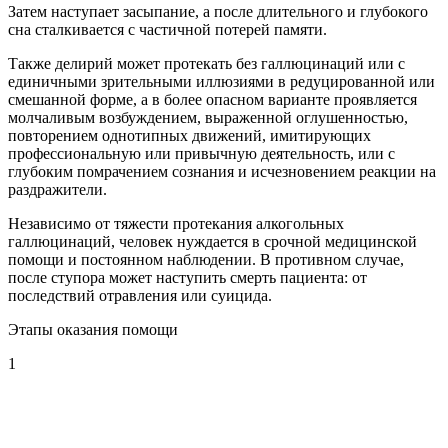
Затем наступает засыпание, а после длительного и глубокого
сна сталкивается с частичной потерей памяти.
Также делирий может протекать без галлюцинаций или с
единичными зрительными иллюзиями в редуцированной или
смешанной форме, а в более опасном варианте проявляется
молчаливым возбуждением, выраженной оглушенностью,
повторением однотипных движений, имитирующих
профессиональную или привычную деятельность, или с
глубоким помрачением сознания и исчезновением реакции на
раздражители.
Независимо от тяжести протекания алкогольных
галлюцинаций, человек нуждается в срочной медицинской
помощи и постоянном наблюдении. В противном случае,
после ступора может наступить смерть пациента: от
последствий отравления или суицида.
Этапы оказания помощи
1