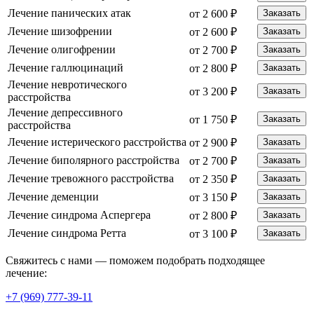
Лечение панических атак
от 2 600 ₽
Заказать
Лечение шизофрении
от 2 600 ₽
Заказать
Лечение олигофрении
от 2 700 ₽
Заказать
Лечение галлюцинаций
от 2 800 ₽
Заказать
Лечение невротического
от 3 200 ₽
Заказать
расстройства
Лечение депрессивного
от 1 750 ₽
Заказать
расстройства
Лечение истерического расстройства
от 2 900 ₽
Заказать
Лечение биполярного расстройства
от 2 700 ₽
Заказать
Лечение тревожного расстройства
от 2 350 ₽
Заказать
Лечение деменции
от 3 150 ₽
Заказать
Лечение синдрома Аспергера
от 2 800 ₽
Заказать
Лечение синдрома Ретта
от 3 100 ₽
Заказать
Свяжитесь с нами — поможем подобрать подходящее
лечение:
+7 (969) 777-39-11