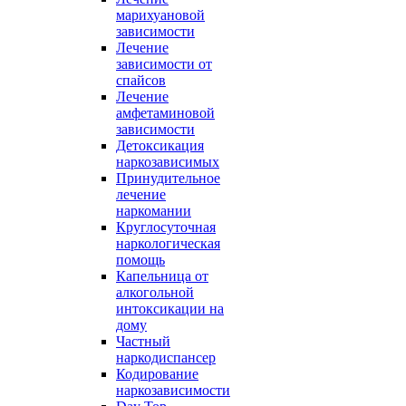
марихуановой
зависимости
Лечение
зависимости от
спайсов
Лечение
амфетаминовой
зависимости
Детоксикация
наркозависимых
Принудительное
лечение
наркомании
Круглосуточная
наркологическая
помощь
Капельница от
алкогольной
интоксикации на
дому
Частный
наркодиспансер
Кодирование
наркозависимости