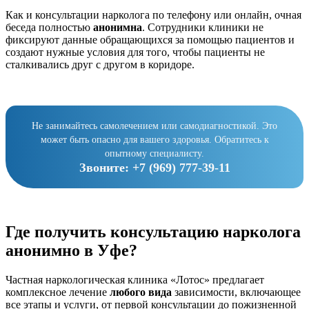
Как и консультации нарколога по телефону или онлайн, очная
беседа полностью
анонимна
. Сотрудники клиники не
фиксируют данные обращающихся за помощью пациентов и
создают нужные условия для того, чтобы пациенты не
сталкивались друг с другом в коридоре.
Не занимайтесь самолечением или самодиагностикой. Это
может быть опасно для вашего здоровья. Обратитесь к
опытному специалисту.
Звоните:
+7 (969) 777-39-11
Где получить консультацию нарколога
анонимно в Уфе?
Частная наркологическая клиника «Лотос» предлагает
комплексное лечение
любого вида
зависимости, включающее
все этапы и услуги, от первой консультации до пожизненной