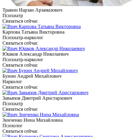
Травин Нарзан Арзамазович
Психиатр
Связаться сейчас
Карпова Татьяна Викторовна
Психиатр-нарколог
Связаться сейчас
Юшков Александр Николаевич
Психиатр-нарколог
Связаться сейчас
Бунин Андрей Михайлович
Нарколог
Связаться сейчас
Завьязов Дмитрий Аристархович
Психиатр
Связаться сейчас
Зинченко Нина Михайловна
Психолог
Связаться сейчас