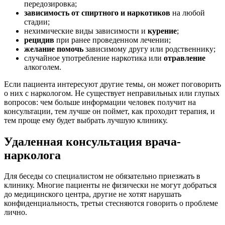
передозировка;
зависимость от спиртного и наркотиков
на любой
стадии;
нехимические виды зависимости и
курение
;
рецидив
при ранее проведенном лечении;
желание помочь
зависимому другу или родственнику;
случайное употребление наркотика или
отравление
алкоголем.
Если пациента интересуют другие темы, он может поговорить
о них с наркологом. Не существует неправильных или глупых
вопросов: чем больше информации человек получит на
консультации, тем лучше он поймет, как проходит терапия, и
тем проще ему будет выбрать лучшую клинику.
Удаленная консультация врача-
нарколога
Для беседы со специалистом не обязательно приезжать в
клинику. Многие пациенты не физически не могут добраться
до медицинского центра, другие не хотят нарушать
конфиденциальность, третьи стесняются говорить о проблеме
лично.