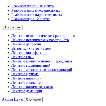
Реабилитационный центр
Реабилитация алкозависимых
Реабилитация наркозависимых
Реабилитация 12 шагов
Психиатрия
Лечение психологических расстройств
Лечение истерических расстройств
Лечение депресии
Вызов психиатра на дом
Лечение шизофрении
Лечение ОКР
Лечение компульсивного переедания
Лечение галлюцинаций
Лечение алкогольных галлюцинаций
Лечение аутизма
Лечение паранойи
Лечение эпилепсии
Лечение панических атак
Лечение деменции
Акции
Цены
О клинике